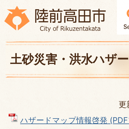
土砂災害・洪水ハザ
更
ハザードマップ情報啓発 (PDFフ