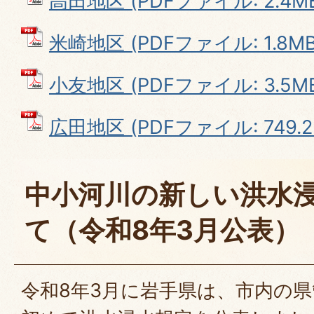
高田地区 (PDFファイル: 2.4M
米崎地区 (PDFファイル: 1.8MB
小友地区 (PDFファイル: 3.5M
広田地区 (PDFファイル: 749.2
中小河川の新しい洪水
て（令和8年3月公表）
令和8年3月に岩手県は、市内の