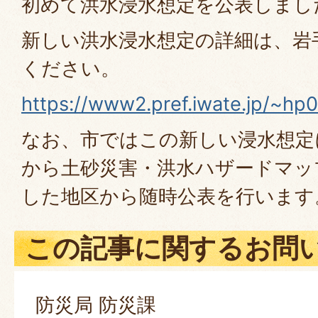
初めて洪水浸水想定を公表しまし
新しい洪水浸水想定の詳細は、岩
ください。
https://www2.pref.iwate.jp/~hp
なお、市ではこの新しい浸水想定
から土砂災害・洪水ハザードマッ
した地区から随時公表を行います
この記事に関するお問
防災局 防災課