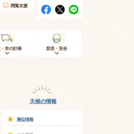
閲覧支援
政・市の計画
防災・安全
天候の情報
潮位情報