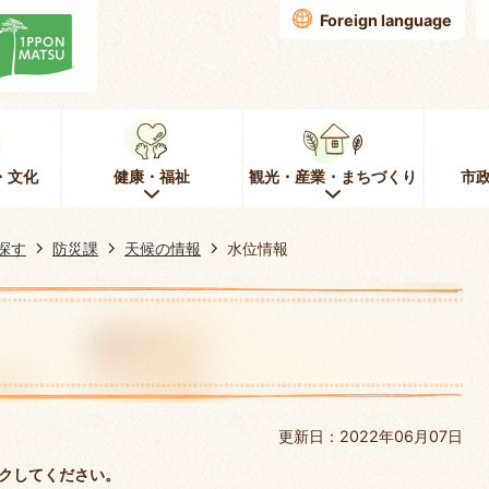
Foreign language
・文化
健康・福祉
観光・産業・まちづくり
市
探す
防災課
天候の情報
水位情報
更新日：2022年06月07日
クしてください。