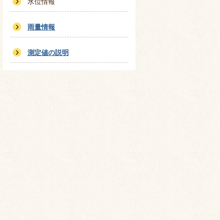
水位情報
雨量情報
測定値の説明