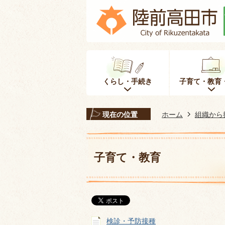
くらし・手続き
子育て・教育
現在の位置
ホーム
組織から
子育て・教育
検診・予防接種