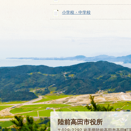
小学校・中学校
陸前高田市役所
〒029-2292 岩手県陸前高田市高田町