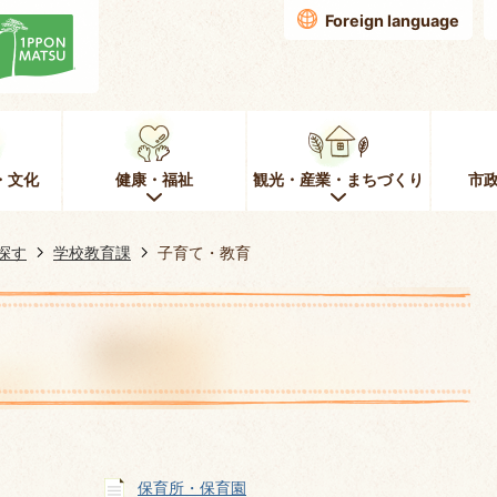
Foreign language
・文化
健康・福祉
観光・産業・まちづくり
市
探す
学校教育課
子育て・教育
保育所・保育園