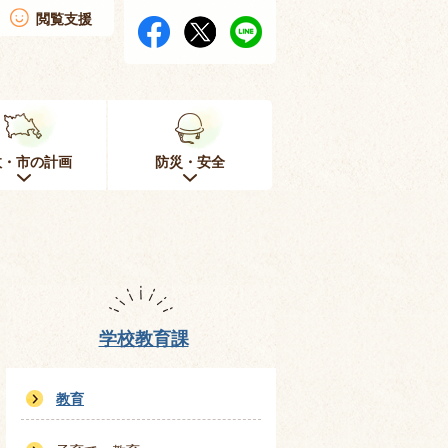
閲覧支援
政・市の計画
防災・安全
学校教育課
教育