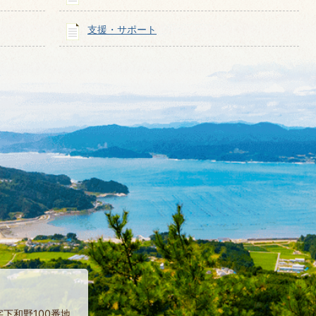
支援・サポート
字下和野100番地