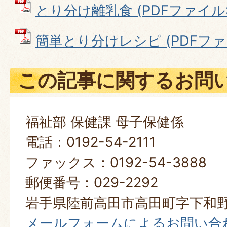
とり分け離乳食 (PDFファイル: 1
簡単とり分けレシピ (PDFファイル
この記事に関するお問
福祉部 保健課 母子保健係
電話：0192-54-2111
ファックス：0192-54-3888
郵便番号：029-2292
岩手県陸前高田市高田町字下和野
メールフォームによるお問い合