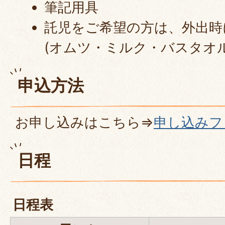
筆記用具
託児をご希望の方は、外出時
(オムツ・ミルク・バスタオ
申込方法
お申し込みはこちら⇒
申し込みフ
日程
日程表