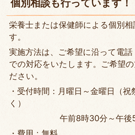
個別相談も行っています！
栄養士または保健師による個別相
す。
実施方法は、ご希望に沿って電話
での対応をいたします。ご希望の
ださい。
・受付時間：月曜日～金曜日（祝
く）
午前8時30分～午後5時
・費用：無料