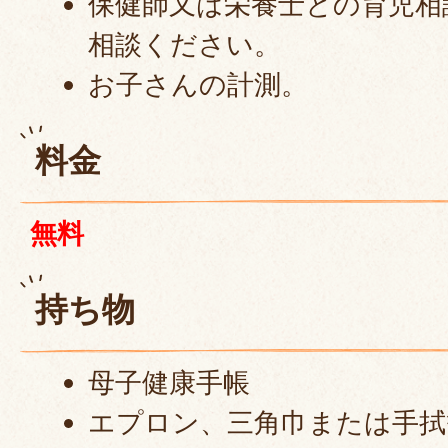
保健師又は栄養士との育児相
相談ください。
お子さんの計測。
料金
無料
持ち物
母子健康手帳
エプロン、三角巾または手拭