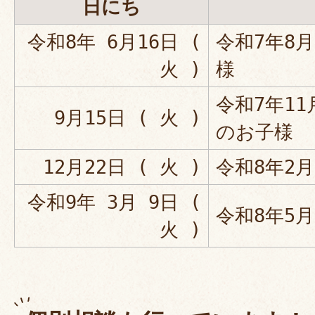
日にち
令和8年 6月16日 (
令和7年8
火 )
様
令和7年1
9月15日 ( 火 )
のお子様
12月22日 ( 火 )
令和8年2
令和9年 3月 9日 (
令和8年5
火 )