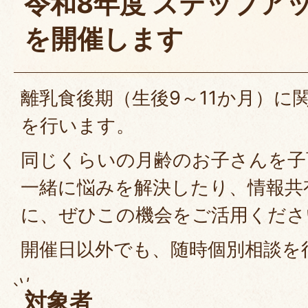
令和8年度 ステップア
を開催します
離乳食後期（生後9～11か月）に
を行います。
同じくらいの月齢のお子さんを子
一緒に悩みを解決したり、情報共
に、ぜひこの機会をご活用くださ
開催日以外でも、随時個別相談を
対象者