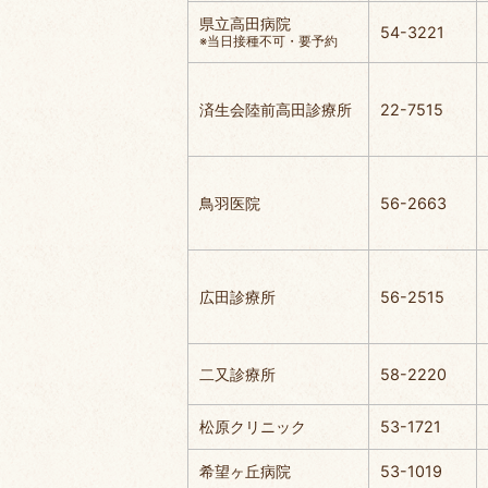
県立高田病院
54-3221
※当日接種不可・要予約
済生会陸前高田診療所
22-7515
鳥羽医院
56-2663
広田診療所
56-2515
二又診療所
58-2220
松原クリニック
53-1721
希望ヶ丘病院
53-1019