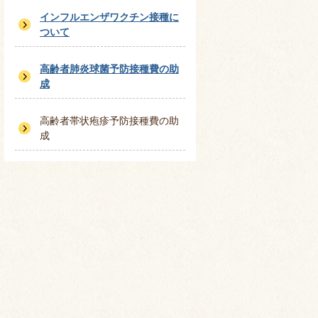
インフルエンザワクチン接種に
ついて
高齢者肺炎球菌予防接種費の助
成
高齢者帯状疱疹予防接種費の助
成