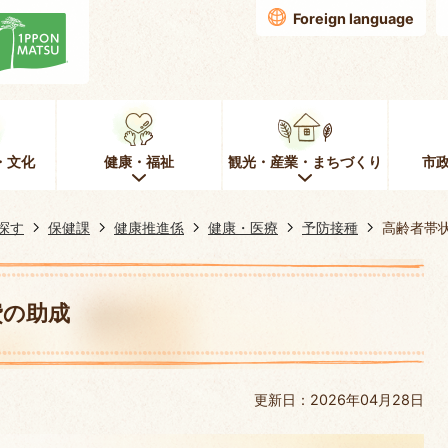
Foreign language
・文化
健康・福祉
観光・産業・まちづくり
市
探す
保健課
健康推進係
健康・医療
予防接種
高齢者帯
費の助成
更新日：2026年04月28日