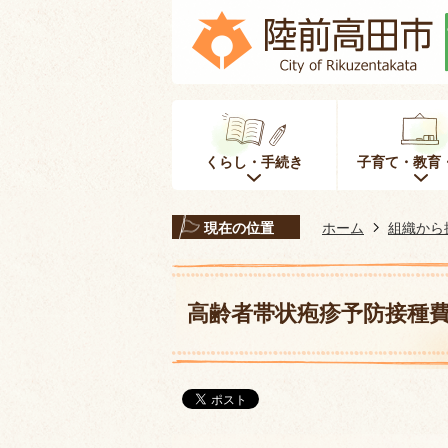
くらし・手続き
子育て・教育
現在の位置
ホーム
組織から
高齢者帯状疱疹予防接種