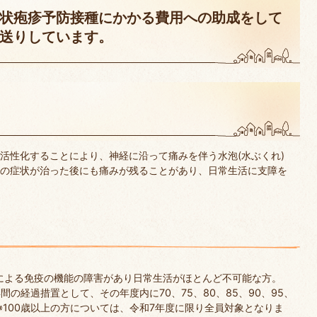
状疱疹予防接種にかかる費用への助成をして
送りしています。
活性化することにより、神経に沿って痛みを伴う水泡(水ぶくれ)
の症状が治った後にも痛みが残ることがあり、日常生活に支障を
スによる免疫の機能の障害があり日常生活がほとんど不可能な方。
間の経過措置として、その年度内に70、75、80、85、90、95、
※100歳以上の方については、令和7年度に限り全員対象となりま