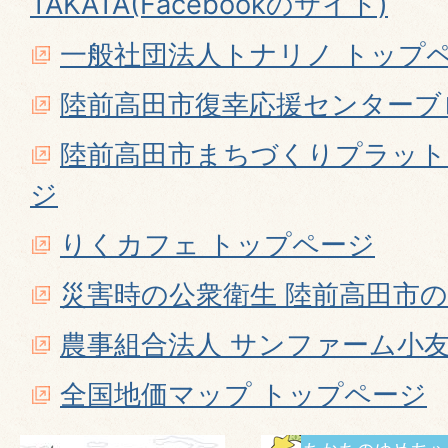
TAKATA(Facebookのサイト)
一般社団法人トナリノ トップ
陸前高田市復幸応援センターブ
陸前高田市まちづくりプラット
ジ
りくカフェ トップページ
災害時の公衆衛生 陸前高田市の
農事組合法人 サンファーム小友
全国地価マップ トップページ