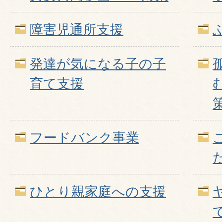
障害児通所支援
発達が気になる子の子
育て支援
フードバンク事業
ひとり親家庭への支援