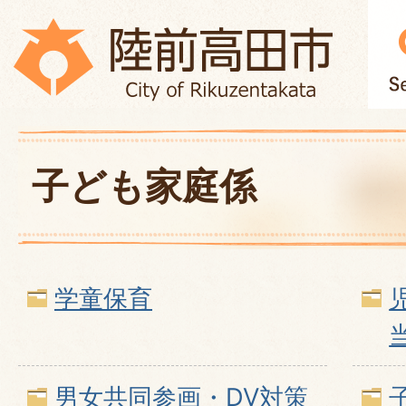
子ども家庭係
学童保育
男女共同参画・DV対策