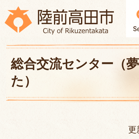
総合交流センター（
た）
更