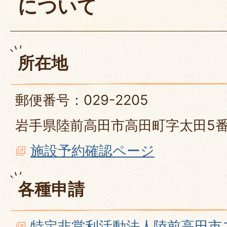
について
所在地
郵便番号：029-2205
岩手県陸前高田市高田町字太田5
施設予約確認ページ
各種申請
特定非営利活動法人陸前高田市