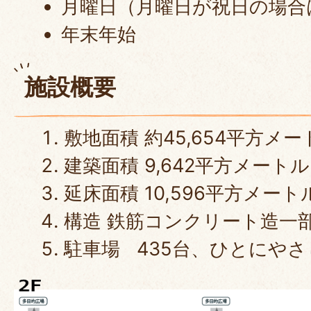
月曜日（月曜日が祝日の場合
年末年始
施設概要
敷地面積 約45,654平方メー
建築面積 9,642平方メートル
延床面積 10,596平方メート
構造 鉄筋コンクリート造一部
駐車場 435台、ひとにやさ