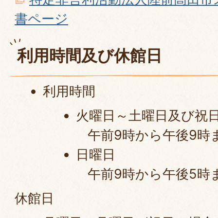
書ページ
利用時間及び休館日
利用時間
火曜日～土曜日及び
午前9時から午後9時
日曜日
午前9時から午後5時
休館日