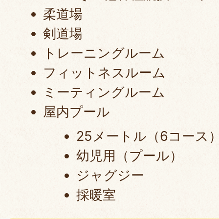
柔道場
剣道場
トレーニングルーム
フィットネスルーム
ミーティングルーム
屋内プール
25メートル（6コース
幼児用（プール）
ジャグジー
採暖室