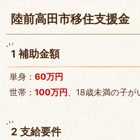
陸前高田市移住支援金
1 補助金額
単身：
60万円
世帯：
100万円
、18歳未満の子が
2 支給要件