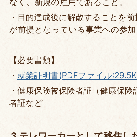
なく、新規の雇用であること。
・目的達成後に解散することを前
が前提となっている事業への参加
【必要書類】
・
就業証明書(PDFファイル:29.5K
・健康保険被保険者証（健康保険
者証など
3 テレワーカーとして移住し