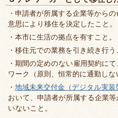
・申請者が所属する企業等からの
意思により移住を決定したこと。
・本市に生活の拠点を有すこと。
・移住元での業務を引き続き行う
・期間の定めのない雇用契約にて
ワーク（原則、恒常的に通勤しな
・
地域未来交付金（デジタル実装
おいて、申請者が所属する企業等
いないこと。