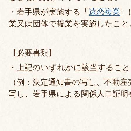
・岩手県が実施する「
遠恋複業
」
業又は団体で複業を実施したこと
【必要書類】
・上記のいずれかに該当すること
（例：決定通知書の写し、不動産
写し、岩手県による関係人口証明