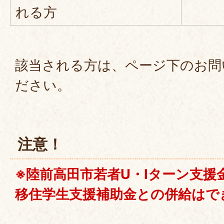
れる方
該当される方は、ページ下のお問
ださい。
注意！
※陸前高田市若者U・Iターン支援
移住学生支援補助金
との併給はで