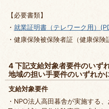
【必要書類】
・
就業証明書（テレワーク用）(PDF
・健康保険被保険者証（健康保険
4 下記支給対象者要件のいず
地域の担い手要件のいずれか
支給対象要件
・NPO法人高田暮舎が実施する