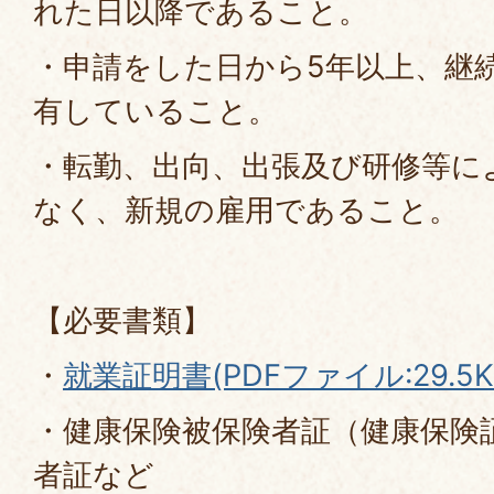
れた日以降であること。
・申請をした日から5年以上、継
有していること。
・転勤、出向、出張及び研修等に
なく、新規の雇用であること。
【必要書類】
・
就業証明書(PDFファイル:29.5K
・健康保険被保険者証（健康保険
者証など