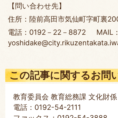
【問い合わせ先】
住所：陸前高田市気仙町字町裏20
電話：0192－22－8872 MAIL
yoshidake@city.rikuzentakata.iw
この記事に関するお問
教育委員会 教育総務課 文化財係
電話：0192-54-2111
ファックス：0192-54-3888