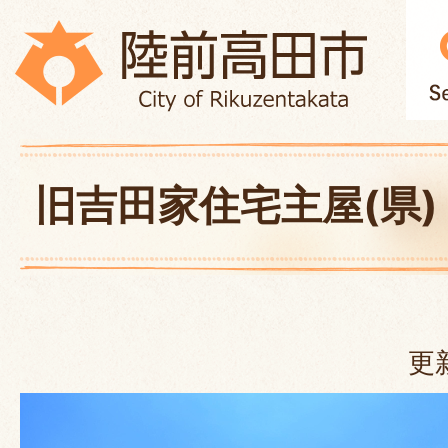
旧吉田家住宅主屋(県)
更