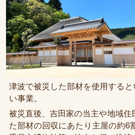
津波で被災した部材を使用すると
い事業。
被災直後、吉田家の当主や地域住
た部材の回収にあたり主屋の約6