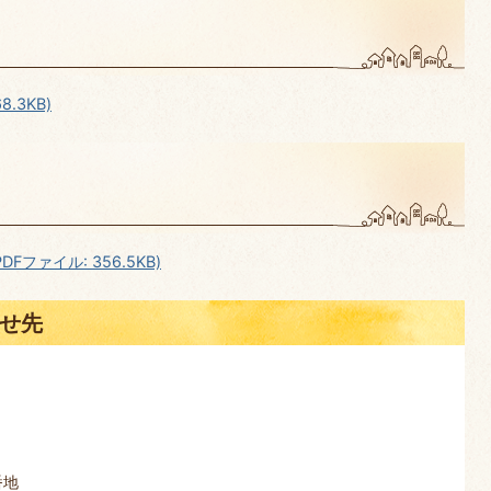
.3KB)
ファイル: 356.5KB)
せ先
番地