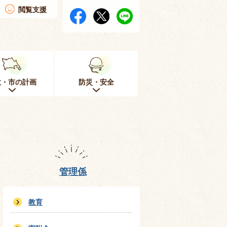
閲覧支援
政・市の計画
防災・安全
管理係
教育