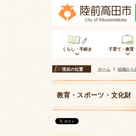
くらし・手続き
子育て・教育
現在の位置
ホーム
組織から
教育・スポーツ・文化財