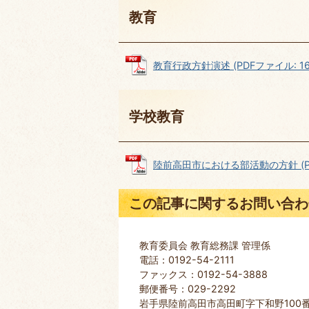
教育
教育行政方針演述 (PDFファイル: 168
学校教育
陸前高田市における部活動の方針 (PDF
この記事に関するお問い合わ
教育委員会 教育総務課 管理係
電話：0192-54-2111
ファックス：0192-54-3888
郵便番号：029-2292
岩手県陸前高田市高田町字下和野100