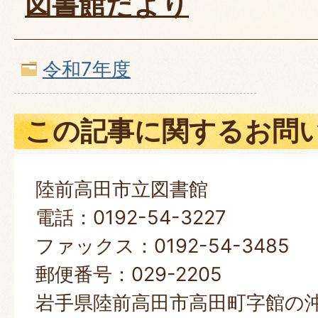
図書館だより
令和7年度
この記事に関するお問
陸前高田市立図書館
電話：0192-54-3227
ファックス：0192-54-3485
郵便番号：029-2205
岩手県陸前高田市高田町字館の沖