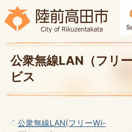
公衆無線LAN（フリーW
ビス
公衆無線LAN(フリーWi-