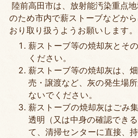
陸前高田市は、放射能汚染重点地
のため市内で薪ストーブなどから
おり取り扱うようお願いします。
薪ストーブ等の焼却灰とそ
ください。
薪ストーブ等の焼却灰は、
売・譲渡など、灰の発生場
ないでください。
薪ストーブの焼却灰はごみ
透明（又は中身の確認できる
て、清掃センターに直接、