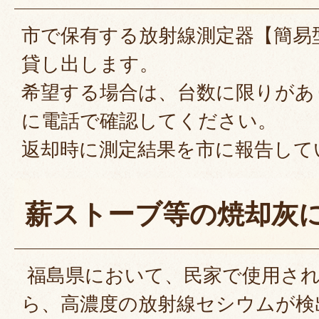
市で保有する放射線測定器【簡易
貸し出します。
希望する場合は、台数に限りがあ
に電話で確認してください。
返却時に測定結果を市に報告して
薪ストーブ等の焼却灰
福島県において、民家で使用さ
ら、高濃度の放射線セシウムが検