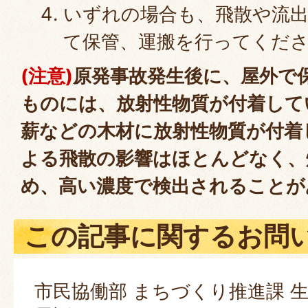
いずれの場合も、飛散や流
て保管、運搬を行ってくだ
(注意)
原発事故発生後に、屋外で
ものには、放射性物質が付着して
薪などの木材に放射性物質が付着
よる飛散の影響はほとんどなく、
め、高い濃度で検出されることが
この記事に関するお問
市民協働部 まちづくり推進課 