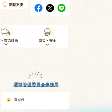
閲覧支援
政・市の計画
防災・安全
選挙管理委員会事務局
選挙係