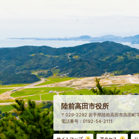
陸前高田市役所
〒029-2292 岩手県陸前高田市高田町
電話番号：0192-54-2111
サイトマップ
アクセス
リ