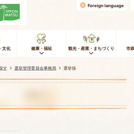
Foreign language
・文化
健康・福祉
観光・産業・まちづくり
市
探す
選挙管理委員会事務局
選挙係