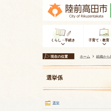
くらし・手続き
子育て・教育
現在の位置
ホーム
組織から
選挙係
選挙