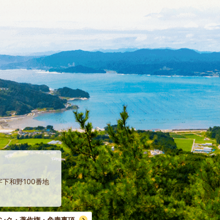
字下和野100番地
ンク・著作権・免責事項