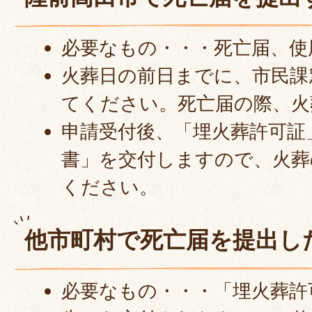
必要なもの・・・死亡届、使
火葬日の前日までに、市民課
てください。死亡届の際、火
申請受付後、「埋火葬許可証
書」を交付しますので、火葬
ください。
他市町村で死亡届を提出し
必要なもの・・・「埋火葬許