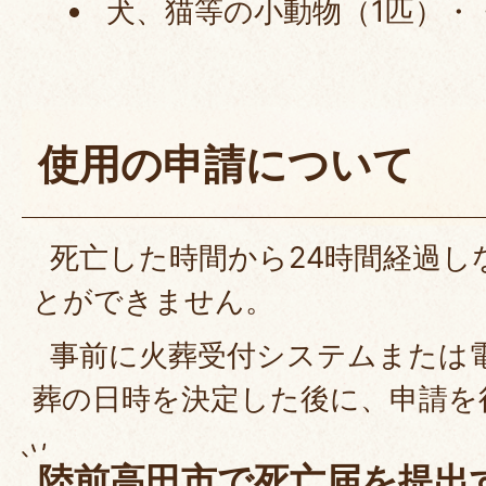
犬、猫等の小動物（1匹）・・
使用の申請について
死亡した時間から24時間経過し
とができません。
事前に火葬受付システムまたは
葬の日時を決定した後に、申請を
陸前高田市で死亡届を提出