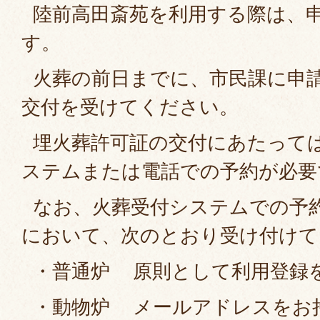
陸前高田斎苑を利用する際は、
す。
火葬の前日までに、市民課に申
交付を受けてください。
埋火葬許可証の交付にあたって
ステムまたは電話での予約が必要
なお、火葬受付システムでの予
において、次のとおり受け付けて
・普通炉 原則として利用登録
・動物炉 メールアドレスをお