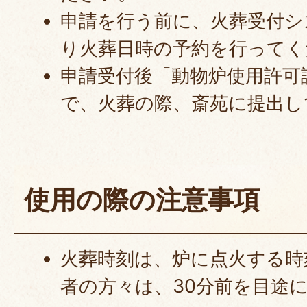
申請を行う前に、火葬受付シ
り火葬日時の予約を行ってく
申請受付後「動物炉使用許可
で、火葬の際、斎苑に提出し
使用の際の注意事項
火葬時刻は、炉に点火する時
者の方々は、30分前を目途