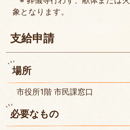
※ 葬儀等行わず、献体または
象となります。
支給申請
場所
市役所1階 市民課窓口
必要なもの