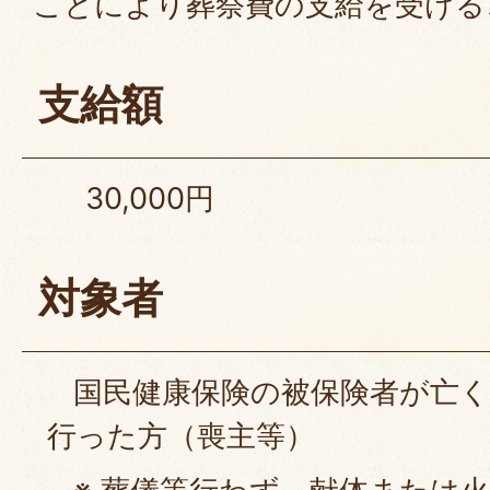
ことにより葬祭費の支給を受ける
支給額
30,000円
対象者
国民健康保険の被保険者が亡く
行った方（喪主等）