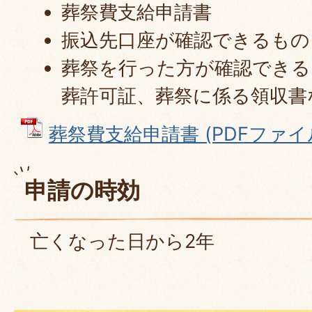
葬祭費支給申請書
振込先口座が確認できるもの
葬祭を行った方が確認できる
葬許可証、葬祭に係る領収書
葬祭費支給申請書 (PDFファイル: 
申請の時効
亡くなった日から2年