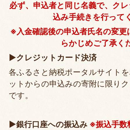
必ず、申込者と同じ名義で、クレ
込み手続きを行って
※入金確認後の申込者氏名の変更
らかじめご了承く
▶クレジットカード決済
各ふるさと納税ポータルサイトを
ットからの申込みの寄附に限りク
です。
▶銀行口座への振込み
※
振込手数