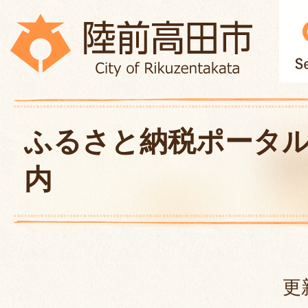
ふるさと納税ポータ
内
更