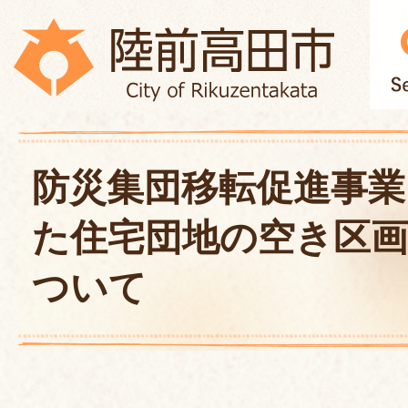
防災集団移転促進事業
た住宅団地の空き区
ついて