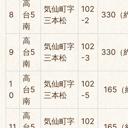
高
気仙町字
102
8
台5
330（
三本松
-2
南
高
気仙町字
102
9
台5
330（
三本松
-3
南
高
1
気仙町字
102
台5
165（
0
三本松
-5
南
高
気仙町字
102
11
台5
165（