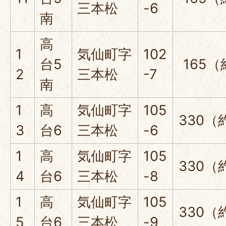
三本松
-6
南
高
1
気仙町字
102
台5
165（
2
三本松
-7
南
1
高
気仙町字
105
330（
3
台6
三本松
-6
1
高
気仙町字
105
330（
4
台6
三本松
-8
1
高
気仙町字
105
330（
5
台6
三本松
-9