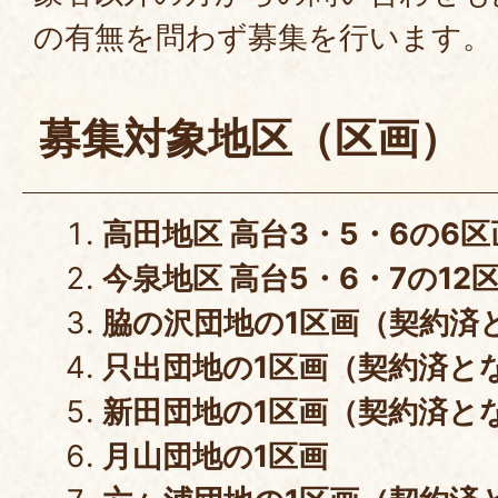
の有無を問わず募集を行います。
募集対象地区（区画）
高田地区 高台3・5・6の6区
今泉地区 高台5・6・7の12
脇の沢団地の1区画（契約済
只出団地の1区画（契約済と
新田団地の1区画（契約済と
月山団地の1区画