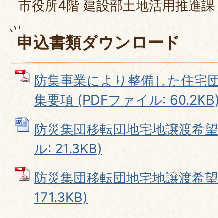
市役所4階 建設部土地活用推進課
申込書類ダウンロード
防集事業により整備した住宅
集要項 (PDFファイル: 60.2KB
防災集団移転団地宅地譲渡希望申
ル: 21.3KB)
防災集団移転団地宅地譲渡希望申
171.3KB)