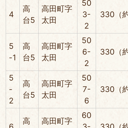
50
高
高田町字
4
3-
330（
台5
太田
2
50
5
高
高田町字
6-
330（
-1
台5
太田
2
5
50
高
高田町字
-
7-
330（
台5
太田
2
6
60
高
高田町字
6
3-
330（