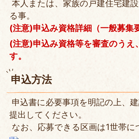
本人または、家族の戸建住宅建設
る事。
(注意)申込み資格詳細（一般募集
(注意)申込み資格等を審査のうえ
す。
申込方法
申込書に必要事項を明記の上、建
提出してください。
なお、応募できる区画は1世帯に