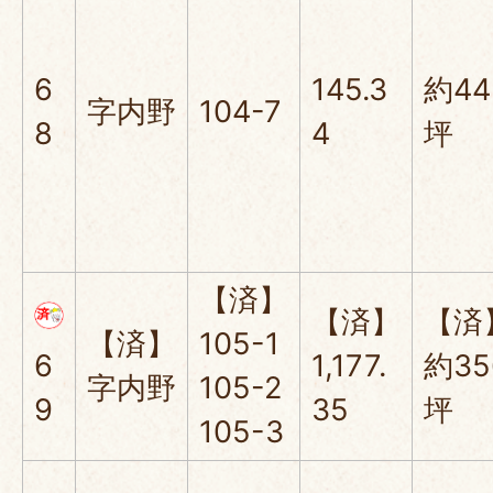
6
145.3
約44
字内野
104-7
8
4
坪
【済】
【済】
【済
【済】
105-1
6
1,177.
約35
字内野
105-2
9
35
坪
105-3