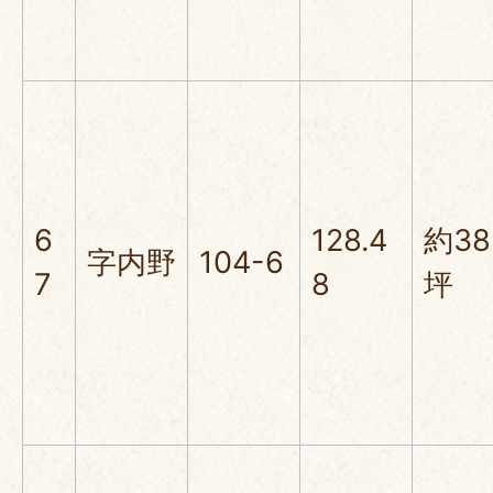
6
128.4
約38
字内野
104-6
7
8
坪