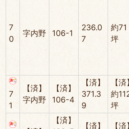
7
236.0
約71
字内野
106-1
0
7
坪
【済】
【済
【済】
【済】
7
371.3
約11
字内野
106-4
1
9
坪
【済】
【済】
【済