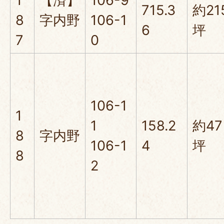
1
【済】
106-9
715.3
約21
8
字内野
106-1
6
坪
7
0
106-1
1
1
158.2
約47
8
字内野
106-1
4
坪
8
2