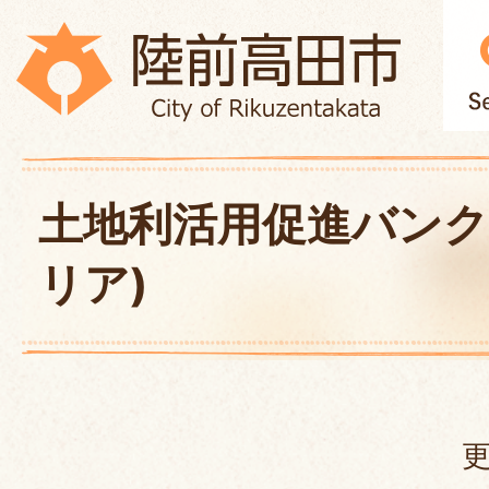
土地利活用促進バンク
リア)
更