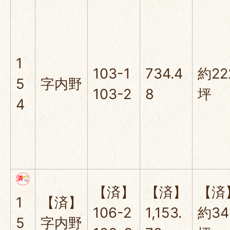
1
103-1
734.4
約22
5
字内野
103-2
8
坪
4
【済】
【済】
【済
1
【済】
106-2
1,153.
約34
5
字内野