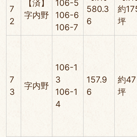
【済】
106-5
7
580.3
約17
字内野
106-6
2
6
坪
106-7
106-1
7
3
157.9
約47
字内野
3
106-1
6
坪
4