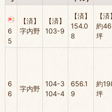
【済】
【済
【済】
【済】
154.0
約46
6
字内野
103-9
8
坪
5
6
104-3
656.1
約19
字内野
6
104-4
9
坪