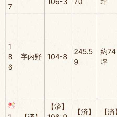
106-3
70
坪
7
1
245.5
約74
8
字内野
104-8
9
坪
6
【済】
【済】
【済