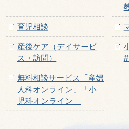
育児相談
産後ケア（デイサービ
ス・訪問）
無料相談サービス「産婦
人科オンライン」「小
児科オンライン」