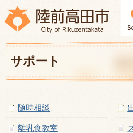
サポート
随時相談
離乳食教室