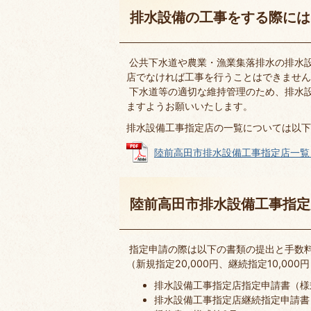
排水設備の工事をする際には
公共下水道や農業・漁業集落排水の排水
店でなければ工事を行うことはできません
下水道等の適切な維持管理のため、排水
ますようお願いいたします。
排水設備工事指定店の一覧については以下
陸前高田市排水設備工事指定店一覧 (PD
陸前高田市排水設備工事指定
指定申請の際は以下の書類の提出と手数
（新規指定20,000円、継続指定10,000
排水設備工事指定店指定申請書（様
排水設備工事指定店継続指定申請書