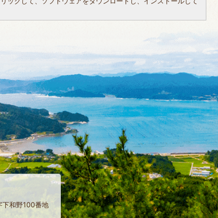
クリックして、ソフトウェアをダウンロードし、インストールして
字下和野100番地