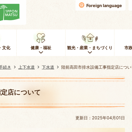
Foreign language
・文化
健康・福祉
観光・産業・まちづくり
市
手続き
上下水道
下水道
陸前高田市排水設備工事指定店につい
指定店について
更新日：2025年04月01日