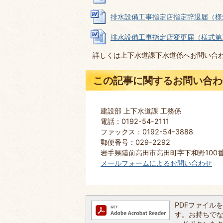
排水設備工事指定店指定辞退届（様式第6号
排水設備工事指定店変更届（様式第7号） 
詳しくは上下水道課下水道係へお問い合
この記事に関するお問い合わ
建設部 上下水道課 工務係
電話：0192-54-2111
ファックス：0192-54-3888
郵便番号：029-2292
岩手県陸前高田市高田町字下和野100
メールフォームによるお問い合わせ
PDFファイルを閲
す。お持ちでない方