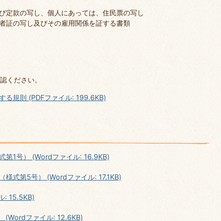
び定款の写し、個人にあっては、住民票の写し
者証の写し及びその雇用関係を証する書類
）
認ください。
則 (PDFファイル: 199.6KB)
） (Wordファイル: 16.9KB)
5号） (Wordファイル: 17.1KB)
15.5KB)
ordファイル: 12.6KB)