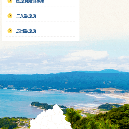
医療費給付事業
二又診療所
広田診療所