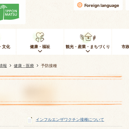
Foreign language
・文化
健康・福祉
観光・産業・まちづくり
市
情報
健康・医療
予防接種
インフルエンザワクチン接種について