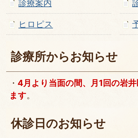
診療案内
ヒロピス
診療所からお知らせ
・
4月より当面の間、月1回の岩
ます
。
休診日のお知らせ