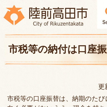
市税等の納付は口座振
更
市税等の口座振替は、納期のたび