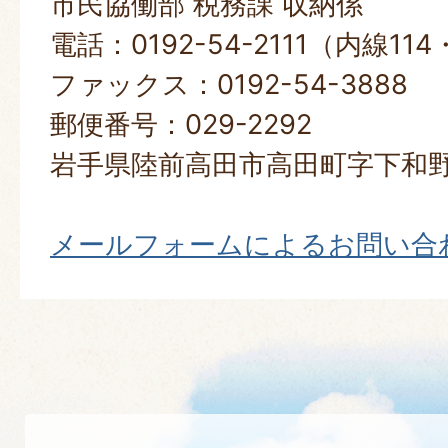
市民協働部 税務課 収納係
電話：0192-54-2111（内線114
ファックス：0192-54-3888
郵便番号：029-2292
岩手県陸前高田市高田町字下和野
メールフォームによるお問い合