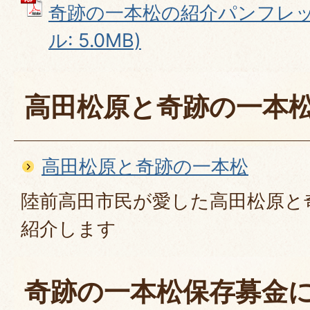
奇跡の一本松の紹介パンフレット
ル: 5.0MB)
高田松原と奇跡の一本
高田松原と奇跡の一本松
陸前高田市民が愛した高田松原と
紹介します
奇跡の一本松保存募金