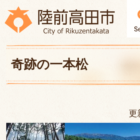
奇跡の一本松
更