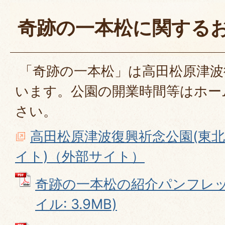
奇跡の一本松に関する
「奇跡の一本松」は高田松原津波
います。公園の開業時間等はホー
さい。
高田松原津波復興祈念公園(東
イト)（外部サイト）
奇跡の一本松の紹介パンフレット
イル: 3.9MB)