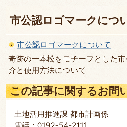
市公認ロゴマークにつ
市公認ロゴマークについて
奇跡の一本松をモチーフとした市
介と使用方法について
この記事に関するお問
土地活用推進課 都市計画係
電話：0192-54-2111