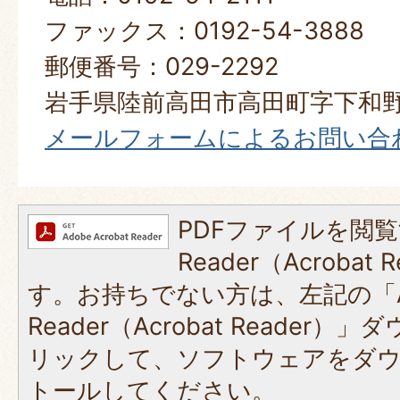
ファックス：0192-54-3888
郵便番号：029-2292
岩手県陸前高田市高田町字下和野
メールフォームによるお問い合
PDFファイルを閲覧
Reader（Acroba
す。お持ちでない方は、左記の「A
Reader（Acrobat Reade
リックして、ソフトウェアをダ
トールしてください。