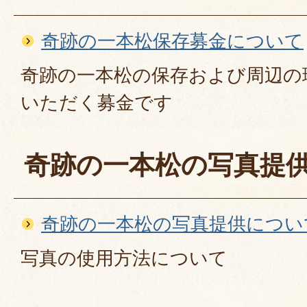
奇跡の一本松保存募金について
奇跡の一本松の保存および周辺の
いただく募金です
奇跡の一本松の写真提
奇跡の一本松の写真提供につい
写真の使用方法について