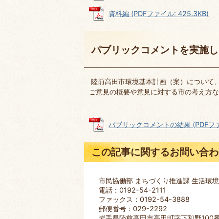
資料編 (PDFファイル: 425.3KB)
パブリックコメントを実施し
陸前高田市環境基本計画（案）について
ご意見の概要や意見に対する市の考え方な
パブリックコメントの結果 (PDFファイル
この記事に関するお問い合わ
市民協働部 まちづくり推進課 生活環
電話：0192-54-2111
ファックス：0192-54-3888
郵便番号：029-2292
岩手県陸前高田市高田町字下和野100