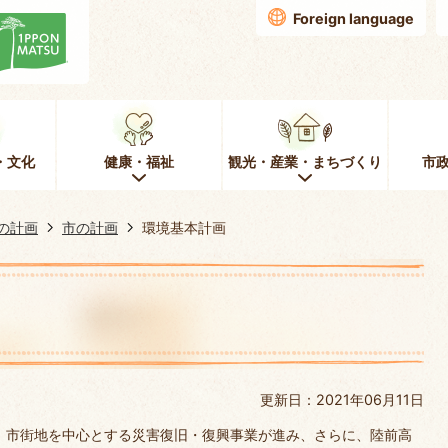
Foreign language
・文化
健康・福祉
観光・産業・まちづくり
市
の計画
市の計画
環境基本計画
更新日：2021年06月11日
、市街地を中心とする災害復旧・復興事業が進み、さらに、陸前高