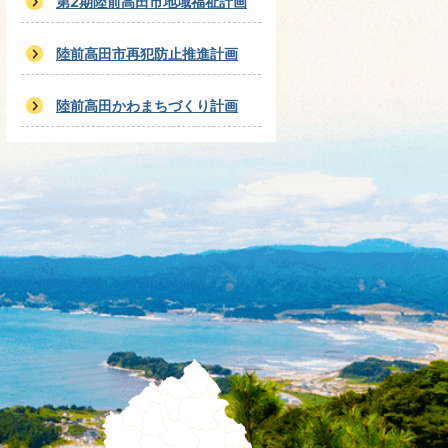
第2期陸前高田市地域福祉計画
陸前高田市再犯防止推進計画
陸前高田かわまちづくり計画