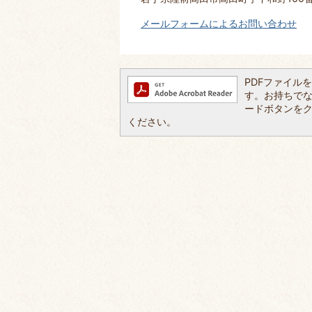
メールフォームによるお問い合わせ
PDFファイルを閲
す。お持ちでない方
ードボタンを
ください。