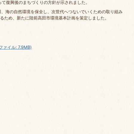
よって復興後のまちづくりの方針が示されました。
川、海の自然環境を保全し、次世代へつないでいくための取り組み
るため、新たに陸前高田市環境基本計画を策定しました。
イル: 7.9MB)