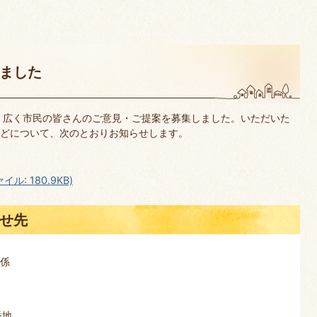
ました
、広く市民の皆さんのご意見・ご提案を募集しました。いただいた
どについて、次のとおりお知らせします。
: 180.9KB)
せ先
境係
番地