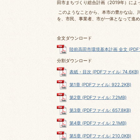
田市まちづくり総合計画（2019年）に
このようなことから、本市の豊かな山、
を、市民、事業者、市が一体となって進め
全文ダウンロード
陸前高田市環境基本計画 全文 (PDFファ
分割ダウンロード
表紙・目次 (PDFファイル: 74.6KB)
第1章 (PDFファイル: 922.2KB)
第2章 (PDFファイル: 7.2MB)
第3章 (PDFファイル: 657.8KB)
第4章 (PDFファイル: 2.1MB)
第5章 (PDFファイル: 210.0KB)