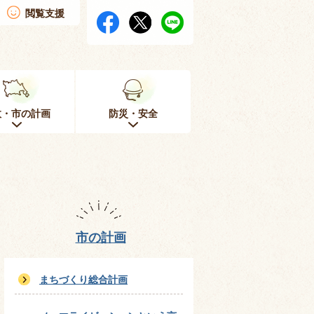
閲覧支援
政・市の計画
防災・安全
市の計画
まちづくり総合計画