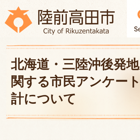
北海道・三陸沖後発地
関する市民アンケー
計について