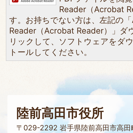
Reader（Acroba
す。お持ちでない方は、左記の「A
Reader（Acrobat Reade
リックして、ソフトウェアをダ
トールしてください。
陸前高田市役所
〒029-2292 岩手県陸前高田市高