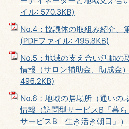
ーディネーターと地域支え合い活
イル: 570.3KB)
No.4：協議体の取組み紹介、
(PDFファイル: 495.8KB)
No.5：地域の支え合い活動
情報（サロン補助金、助成金） 
496.2KB)
No.6：地域の居場所（通い
情報（訪問型サービスB「暮ら
サービスB「生き活き朝日」） (