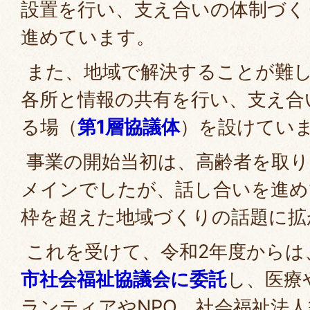
設置を行い、支え合いの体制づく
進めています。
また、地域で解決することが難し
各所と情報の共有を行い、支え合
る場（
第1層協議体
）を設けてい
事業の開始当初は、高齢者を取り
メインでしたが、話し合いを進め
枠を超えた地域づくりの話題に拡
これを受けて、令和2年度からは
市社会福祉協議会に委託
し、医療
ランティアやNPO、社会福祉法