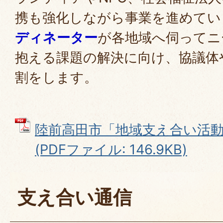
携も強化しながら事業を進めてい
ディネーター
が各地域へ伺ってニ
抱える課題の解決に向け、協議体
割をします。
陸前高田市「地域支え合い活
(PDFファイル: 146.9KB)
支え合い通信