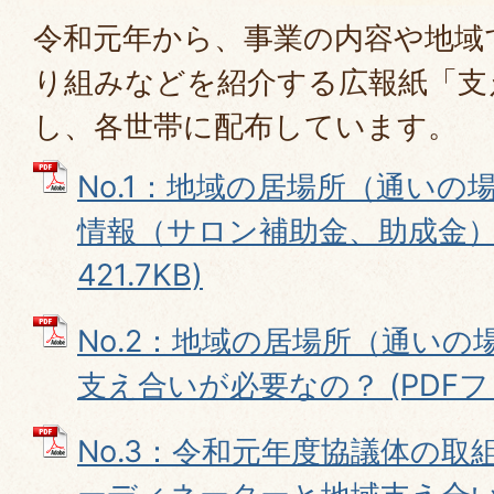
令和元年から、事業の内容や地域
り組みなどを紹介する広報紙「支
し、各世帯に配布しています。
No.1：地域の居場所（通いの
情報（サロン補助金、助成金） 
421.7KB)
No.2：地域の居場所（通い
支え合いが必要なの？ (PDFファイ
No.3：令和元年度協議体の取