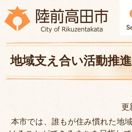
地域支え合い活動推進
更
本市では、誰もが住み慣れた地