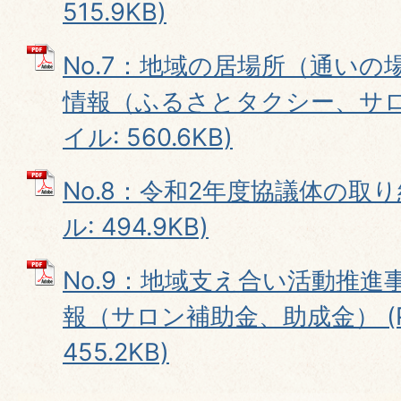
515.9KB)
No.7：地域の居場所（通い
情報（ふるさとタクシー、サロン
イル: 560.6KB)
No.8：令和2年度協議体の取り
ル: 494.9KB)
No.9：地域支え合い活動推
報（サロン補助金、助成金） (
455.2KB)