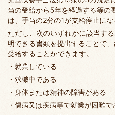
当の受給から5年を経過する等の
は、手当の2分の1が支給停止に
ただし、次のいずれかに該当する
明できる書類を提出することで、
受給することができます。
・就業している
・求職中である
・身体または精神の障害がある
・傷病又は疾病等で就業が困難で