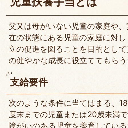
児童扶養手当とは
父又は母がいない児童の家庭や、
在の状態にある児童の家庭に対し
立の促進を図ることを目的として
の健やかな成長に役立ててもらう
支給要件
次のような条件に当てはまる、1
度末までの児童または20歳未満
障がいのある児童を養育している