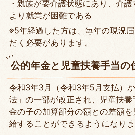
・親族が要介護状態にあり、介護
より就業が困難である
※5年経過した方は、毎年の現況
だく必要があります。
公的年金と児童扶養手当の
令和3年3月（令和3年5月支払）
法」の一部が改正され、児童扶養
金の子の加算部分の額との差額を
給することができるようになり