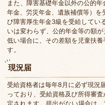
また、障害基礎年金以外の公的年
年金、労災年金、遺族補償等）を
び障害厚生年金3級を受給してい
いは変わらず、公的年金等の額が
低い場合に、その差額を児童扶養
す。
現況届
受給資格者は毎年8月に必ず現況
っており、受給資格及び所得審査
定されます。提出がない場合は、