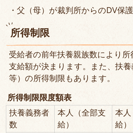
・父（母）が裁判所からのDV保
所得制限
受給者の前年扶養親族数により所
支給額が決まります。また、扶養
等）の所得制限もあります。
所得制限限度額表
扶養義務者
本人（全部支
本人
数
給）
給）