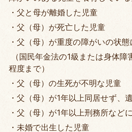
・父と母が離婚した児童
・父（母）が死亡した児童
・父（母）が重度の障がいの状態
（国民年金法の1級または身体障害
程度まで）
・父（母）の生死が不明な児童
・父（母）が1年以上同居せず、
・父（母）が1年以上刑務所など
・未婚で出生した児童