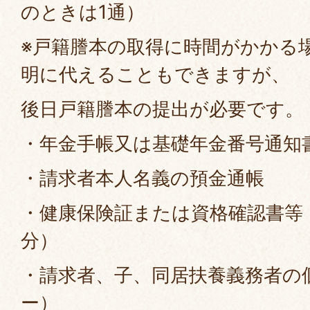
のときは1通）
※戸籍謄本の取得に時間がかかる
明に代えることもできますが、
後日戸籍謄本の提出が必要です。
・年金手帳又は基礎年金番号通知
・請求者本人名義の預金通帳
・健康保険証または資格確認書等
分）
・請求者、子、同居扶養義務者の
ー）