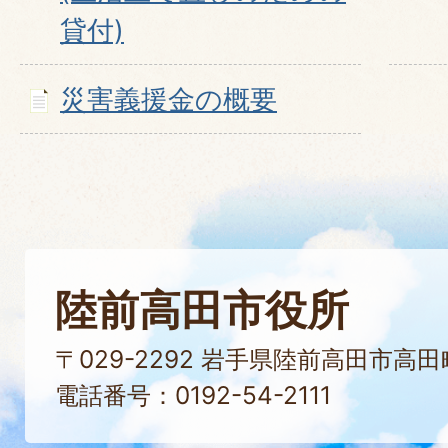
貸付)
災害義援金の概要
陸前高田市役所
〒029-2292 岩手県陸前高田市高
電話番号：0192-54-2111