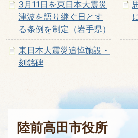
3月11日を東日本大震災
津波を語り継ぐ日とす
る条例を制定（岩手県）
東日本大震災追悼施設・
刻銘碑
陸前高田市役所