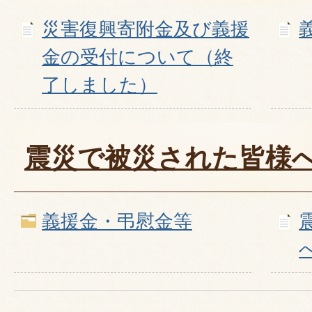
災害復興寄附金及び義援
金の受付について（終
了しました）
震災で被災された皆様
義援金・弔慰金等