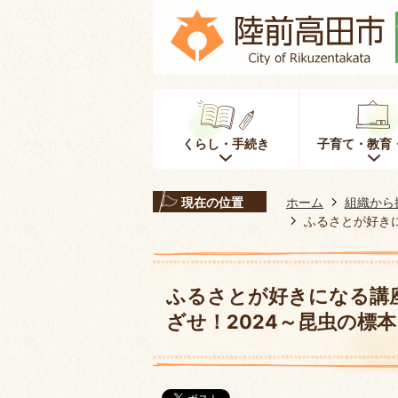
くらし・手続き
子育て・教育
現在の位置
ホーム
組織から
ふるさとが好き
ふるさとが好きになる講
ざせ！2024～昆虫の標