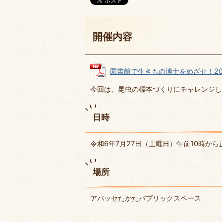
開催内容
図書館で生きもの博士をめざせ！2024チ
今回は、昆虫の標本づくりにチャレンジし
日時
令和6年7月27日（土曜日）午前10時から
場所
アバッセたかたパブリックスペース