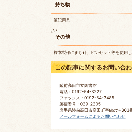
持ち物
筆記用具
その他
標本製作にまち針、ピンセット等を使用し
この記事に関するお問い合わ
陸前高田市立図書館
電話：0192-54-3227
ファックス：0192-54-3485
郵便番号：029-2205
岩手県陸前高田市高田町字館の沖303
メールフォームによるお問い合わせ