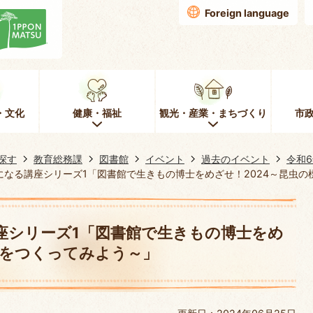
Foreign language
・文化
健康・福祉
観光・産業・まちづくり
市
探す
教育総務課
図書館
イベント
過去のイベント
令和
になる講座シリーズ1「図書館で生きもの博士をめざせ！2024～昆虫の
座シリーズ1「図書館で生きもの博士をめ
本をつくってみよう～」