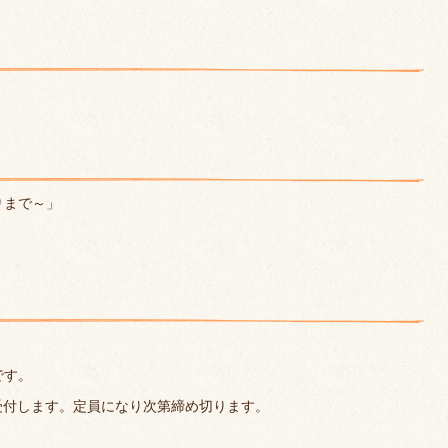
りまで～」
です。
受付します。定員になり次第締め切ります。