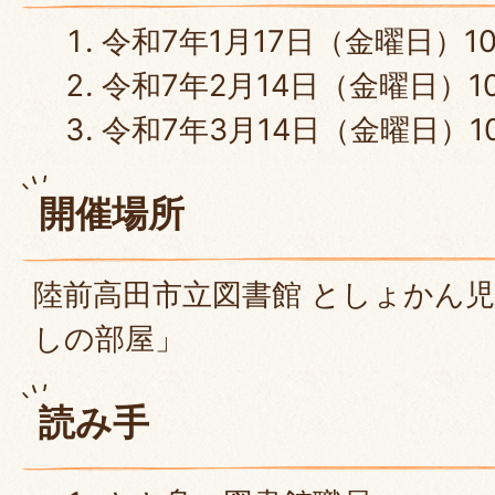
令和7年1月17日（金曜日）10
令和7年2月14日（金曜日）10
令和7年3月14日（金曜日）10
開催場所
陸前高田市立図書館 としょかん
しの部屋」
読み手