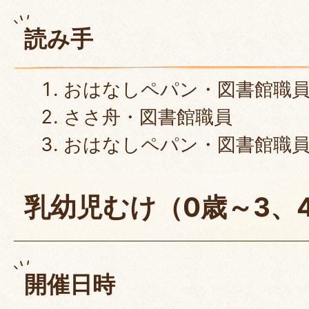
読み手
おはなしペパン・図書館職
ささ舟・図書館職員
おはなしペパン・図書館職
乳幼児むけ（0歳～3、
開催日時