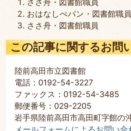
ささ舟・図書館職員
おはなしぺパン・図書館職
ささ舟・図書館職員
この記事に関するお問
陸前高田市立図書館
電話：0192-54-3227
ファックス：0192-54-3485
郵便番号：029-2205
岩手県陸前高田市高田町字館の沖
メールフォームによるお問い合