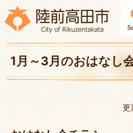
1月～3月のおはなし
更