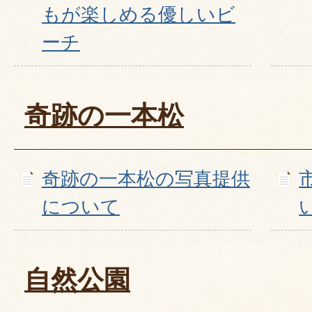
もが楽しめる優しいビ
ーチ
奇跡の一本松
奇跡の一本松の写真提供
について
自然公園