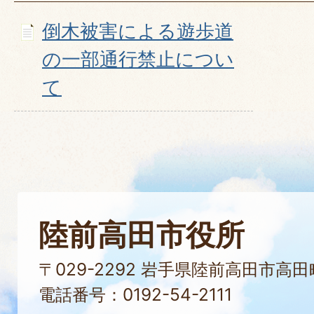
倒木被害による遊歩道
の一部通行禁止につい
て
陸前高田市役所
〒029-2292 岩手県陸前高田市高
電話番号：0192-54-2111