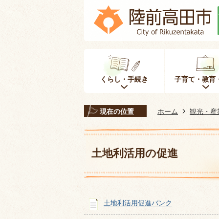
くらし・手続き
子育て・教育
現在の位置
ホーム
観光・産
土地利活用の促進
土地利活用促進バンク