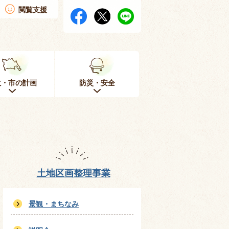
閲覧支援
政・市の計画
防災・安全
土地区画整理事業
景観・まちなみ