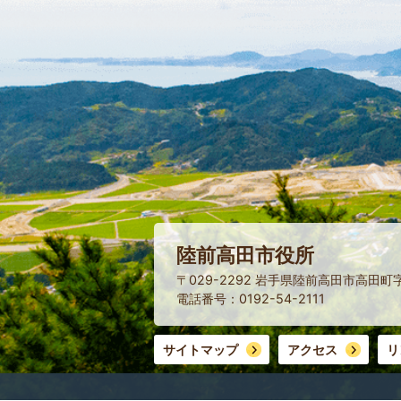
陸前高田市役所
〒029-2292 岩手県陸前高田市高田町
電話番号：0192-54-2111
サイトマップ
アクセス
リ