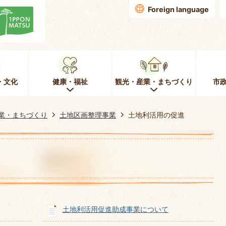
Foreign language
・文化
健康・福祉
観光・産業・まちづくり
市
業・まちづくり
土地区画整理事業
土地利活用の促進
土地利活用促進助成事業について