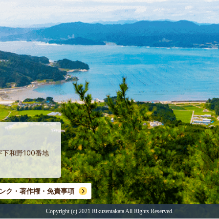
字下和野100番地
ンク・著作権・免責事項
Copyright (c) 2021 Rikuzentakata
All Rights Reserved.