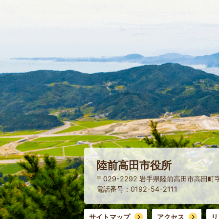
陸前高田市役所
〒029-2292 岩手県陸前高田市高田町
電話番号：0192-54-2111
サイトマップ
アクセス
リ