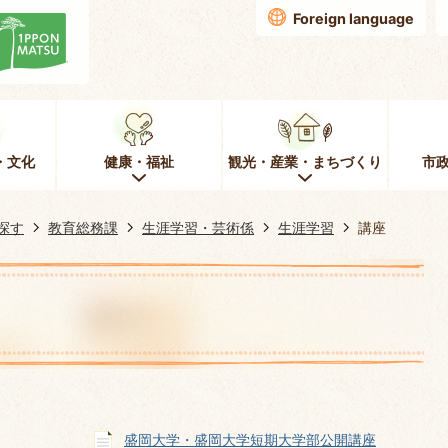
Foreign language
・文化
健康・福祉
観光・産業・まちづくり
市
探す
教育総務課
生涯学習・芸術係
生涯学習
講座
盛岡大学・盛岡大学短期大学部公開講座