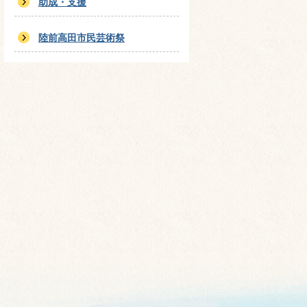
助成・支援
陸前高田市民芸術祭