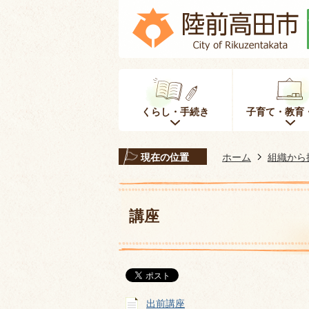
くらし・手続き
子育て・教育
現在の位置
ホーム
組織から
講座
出前講座