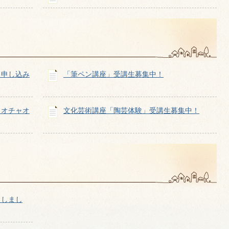
」申し込み
「筆ペン講座」受講生募集中！
ャオチャオ
文化芸術講座「陶芸体験」受講生募集中！
了しまし