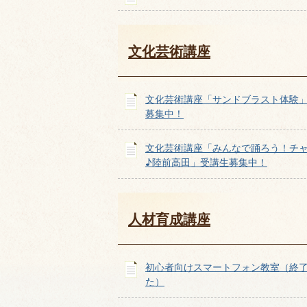
文化芸術講座
文化芸術講座「サンドブラスト体験
募集中！
文化芸術講座「みんなで踊ろう！チ
♪陸前高田」受講生募集中！
人材育成講座
初心者向けスマートフォン教室（終
た）