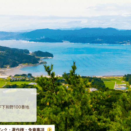
字下和野100番地
ンク・著作権・免責事項