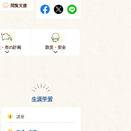
閲覧支援
政・市の計画
防災・安全
生涯学習
講座