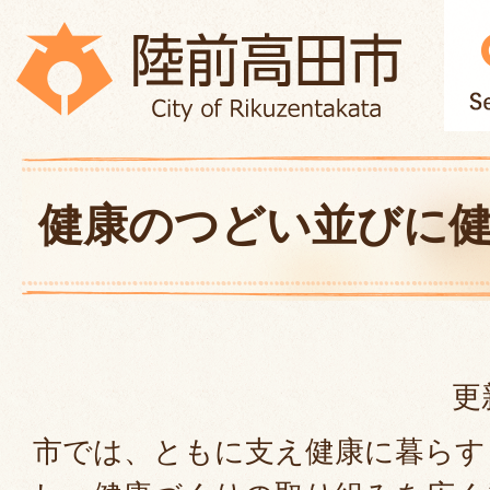
健康のつどい並びに
更
市では、ともに支え健康に暮らす