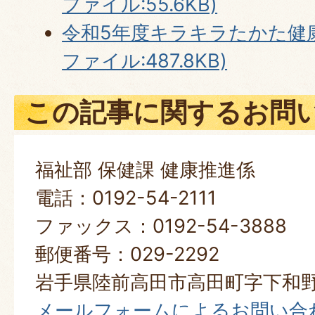
ファイル:55.6KB)
令和5年度キラキラたかた健康
ファイル:487.8KB)
この記事に関するお問
福祉部 保健課 健康推進係
電話：0192-54-2111
ファックス：0192-54-3888
郵便番号：029-2292
岩手県陸前高田市高田町字下和野
メールフォームによるお問い合