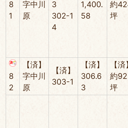
8
字中川
3
1,400.
約42
1
原
302-1
58
坪
4
【済】
【済】
【済
【済】
8
字中川
306.6
約92
303-1
2
原
3
坪