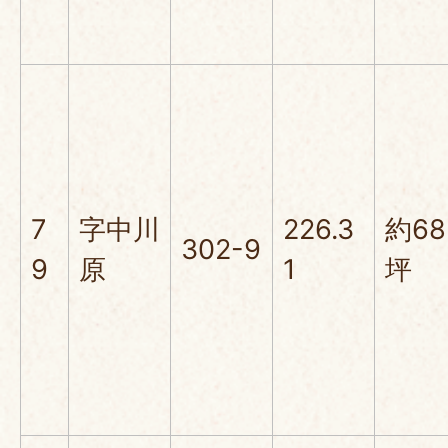
7
字中川
226.3
約68
302-9
9
原
1
坪