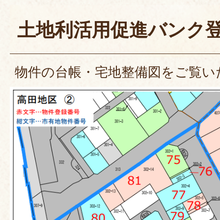
土地利活用促進バンク
物件の台帳・宅地整備図をご覧い