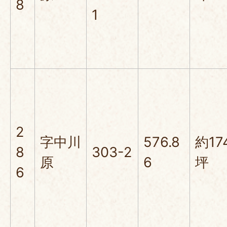
8
1
2
字中川
576.8
約17
8
303-2
原
6
坪
6