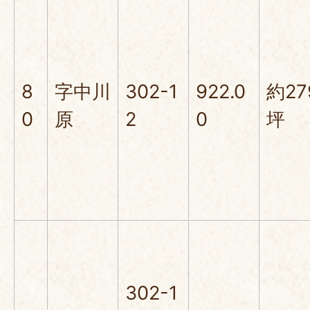
8
字中川
302-1
922.0
約27
0
原
2
0
坪
302-1