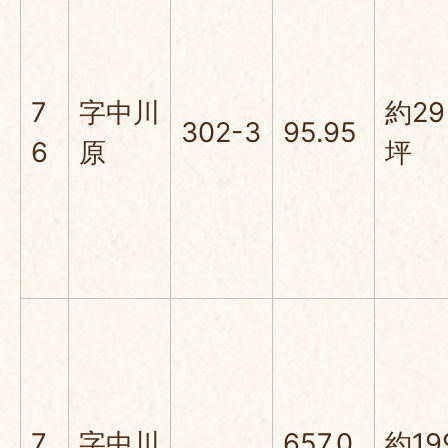
7
字中川
約29
302-3
95.95
6
原
坪
7
字中川
657.0
約19