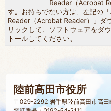
Reader（Acroba
す。お持ちでない方は、左記の「A
Reader（Acrobat Reade
リックして、ソフトウェアをダ
トールしてください。
陸前高田市役所
〒029-2292 岩手県陸前高田市高
電話番号：0192-54-2111