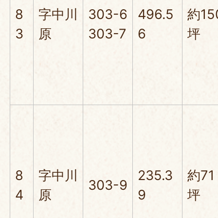
8
字中川
303-6
496.5
約15
3
原
303-7
6
坪
8
字中川
235.3
約71
303-9
4
原
9
坪