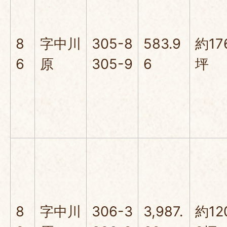
8
字中川
305-8
583.9
約17
6
原
305-9
6
坪
8
字中川
306-3
3,987.
約12