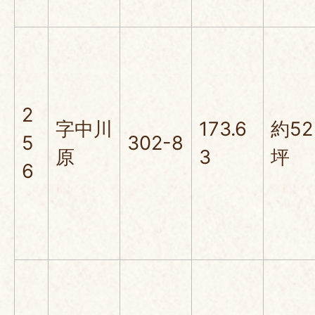
2
字中川
173.6
約52
5
302-8
原
3
坪
6