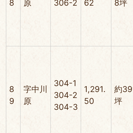
8
原
306-2
62
8坪
304-1
8
字中川
1,291.
約39
304-2
9
原
50
坪
304-3