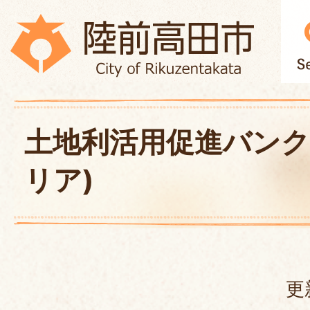
土地利活用促進バンク
リア)
更