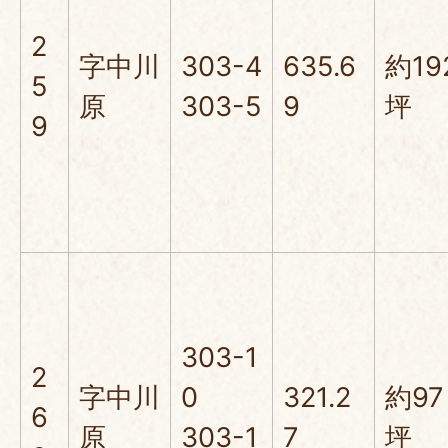
2
字中川
303-4
635.6
約19
5
原
303-5
9
坪
9
303-1
2
字中川
0
321.2
約97
6
原
303-1
7
坪