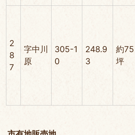
2
字中川
305-1
248.9
約75
8
原
0
3
坪
7
市有地販売地