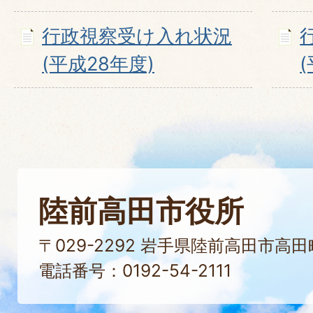
行政視察受け入れ状況
(平成28年度)
陸前高田市役所
〒029-2292 岩手県陸前高田市高
電話番号：0192-54-2111