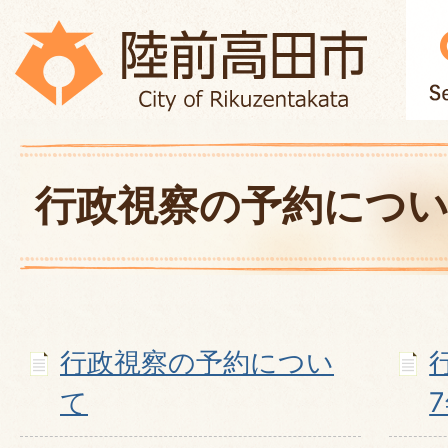
行政視察の予約につ
行政視察の予約につい
て