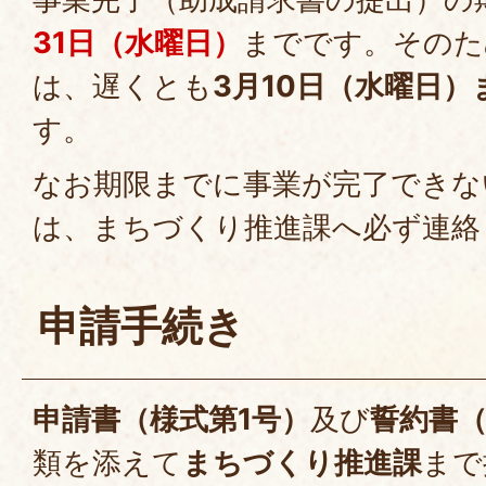
31日（水曜日）
までです。そのた
は、遅くとも
3月10日（水曜日）
す。
なお期限までに事業が完了できな
は、まちづくり推進課へ必ず連絡
申請手続き
申請書（様式第1号）
及び
誓約書（
類を添えて
まちづくり推進課
まで