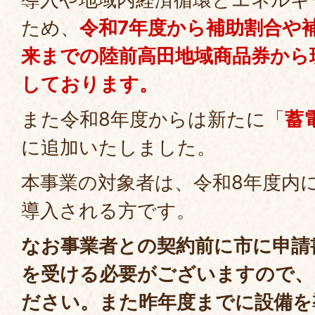
ため、
令和7年度から補助割合や
来までの陸前高田地域商品券から
しております。
また令和8年度からは新たに「
蓄
に追加いたしました。
本事業の対象者は、令和8年度内
導入される方です。
なお事業者との契約前に市に申請
を受ける必要がございますので、
ださい。また昨年度までに設備を