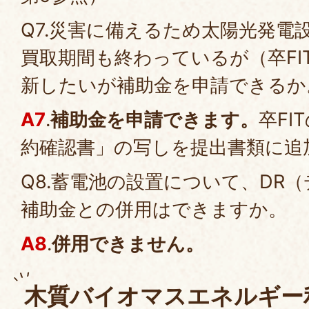
Q7.災害に備えるため太陽光発電設
買取期間も終わっているが（卒FI
新したいが補助金を申請できるか
A7
.
補助金を申請できます。
卒FI
約確認書」の写しを提出書類に追
Q8.蓄電池の設置について、DR
補助金との併用はできますか。
A8
.
併用できません。
木質バイオマスエネルギー