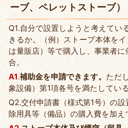
ーブ、ペレットストーブ）
Q1.自分で設置しようと考えてい
きるか。（例）ストーブ本体をイ
は量販店）等で購入し、事業者に
合。
A1
.
補助金を申請できます。
ただ
象設備）第1項各号を満たしてい
Q2.交付申請書（様式第1号）の
除用具等（備品）の購入費を加え