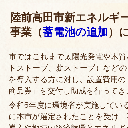
陸前高田市新エネルギ
事業（
蓄電池の追加
）
市ではこれまで太陽光発電や木質
トストーブ、薪ストーブ）などの
を導入する方に対し、設置費用の
商品券」を交付し助成を行ってき
令和6年度に環境省が実施してい
に本市が選定されたことを受け、
導入や地域内経済循環とエネルギ