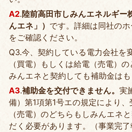
A2
.
陸前高田市しみんエネルギー
んエネ」）
です。詳細は同社のホ
をご確認ください。
Q3.今、契約している電力会社を
（買電）もしくは給電（売電）の
みんエネと契約しても補助金はも
A3
.
補助金を交付できません。
実
備）第1項第1号エの規定により、
（売電）のどちらもしみんエネと
だく必要があります。（事業完了