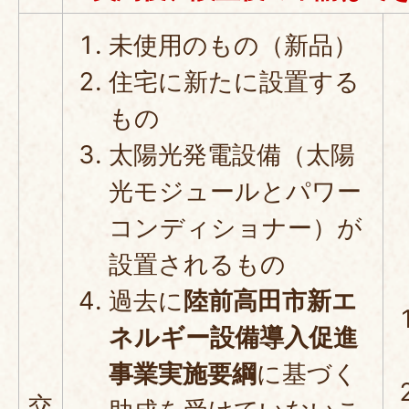
未使用のもの（新品）
住宅に新たに設置する
もの
太陽光発電設備（太陽
光モジュールとパワー
コンディショナー）が
設置されるもの
過去に
陸前高田市新エ
ネルギー設備導入促進
事業実施要綱
に基づく
交