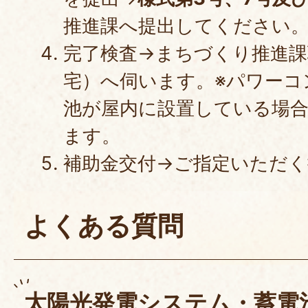
推進課へ提出してください
完了検査→まちづくり推進課
宅）へ伺います。※パワーコ
池が屋内に設置している場
ます。
補助金交付→ご指定いただく
よくある質問
太陽光発電システム・蓄電