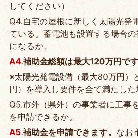
してください）
Q4.自宅の屋根に新しく太陽光発
ている。蓄電池も設置する場合の
になるか。
A4
.
補助金総額は最大120万円で
※太陽光発電設備（最大80万円）
円）を導入し要件を全て満たした
Q5.市外（県外）の事業者に工事
を申請できるか。
A5
.
補助金を申請できます。
なお