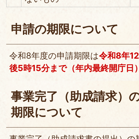
申請の期限について
令和8年度の申請期限は
令和8年1
後5時15分まで（年内最終開庁日
事業完了（助成請求）
期限について
事業完了（助成請求書の提出）の