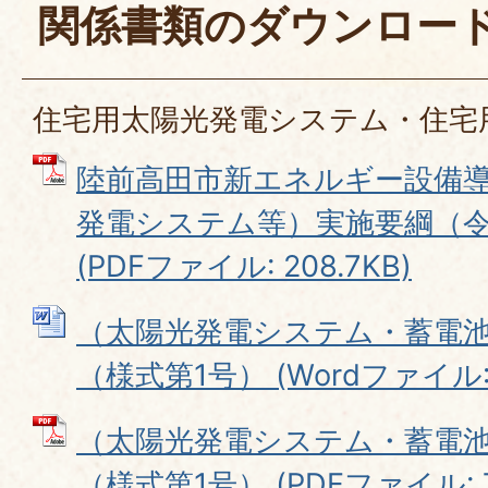
関係書類のダウンロー
住宅用太陽光発電システム・住宅
陸前高田市新エネルギー設備
発電システム等）実施要綱（令
(PDFファイル: 208.7KB)
（太陽光発電システム・蓄電
（様式第1号） (Wordファイル: 1
（太陽光発電システム・蓄電
（様式第1号） (PDFファイル: 7