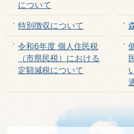
について
特別徴収について
令和6年度 個人住民税
（市県民税）における
定額減税について