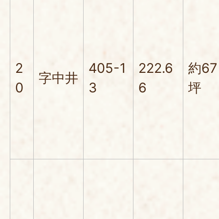
2
405-1
222.6
約67
字中井
0
3
6
坪