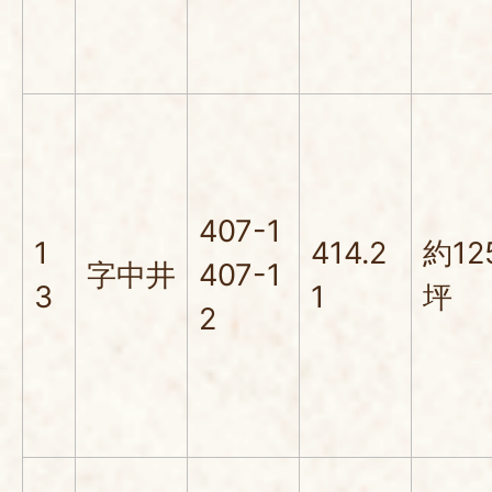
407-1
1
414.2
約12
字中井
407-1
3
1
坪
2