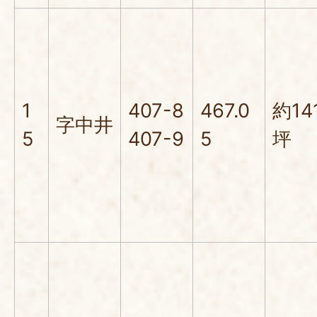
1
407-8
467.0
約14
字中井
5
407-9
5
坪