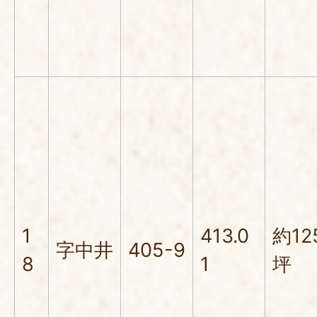
1
413.0
約12
字中井
405-9
8
1
坪