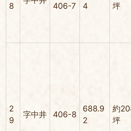
字中井
8
406-7
4
坪
2
688.9
約20
字中井
406-8
9
2
坪