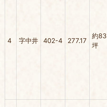
約83
4
字中井
402-4
277.17
坪