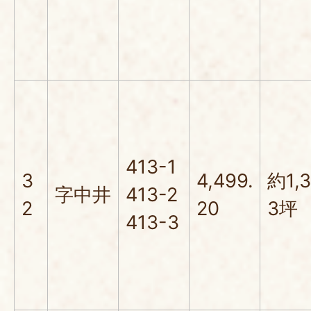
413-1
3
4,499.
約1,
字中井
413-2
2
20
3坪
413-3