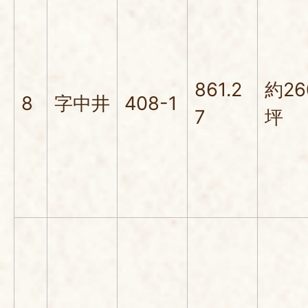
861.2
約26
8
字中井
408-1
7
坪