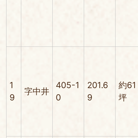
1
405-1
201.6
約61
字中井
9
0
9
坪