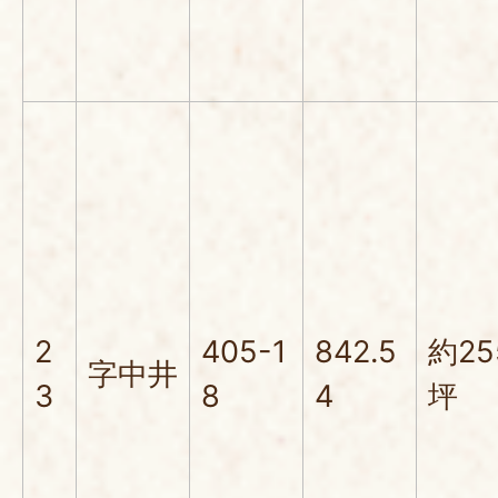
2
405-1
842.5
約25
字中井
3
8
4
坪