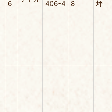
6
406-4
8
坪