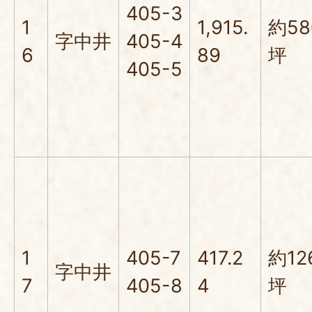
405-3
1
1,915.
約58
字中井
405-4
6
89
坪
405-5
1
405-7
417.2
約12
字中井
7
405-8
4
坪