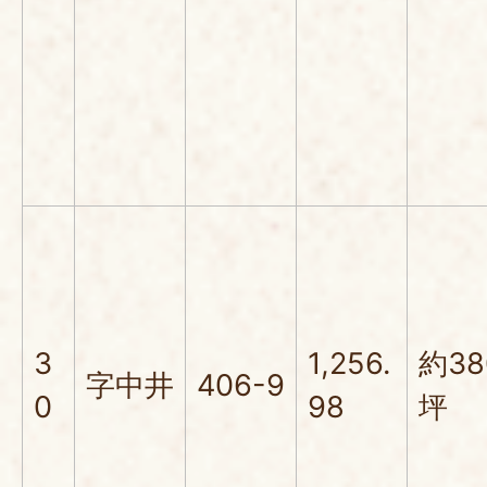
3
1,256.
約38
字中井
406-9
0
98
坪