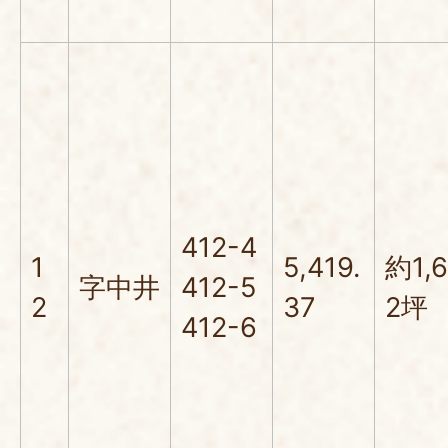
412-4
1
5,419.
約1,
字中井
412-5
2
37
2坪
412-6