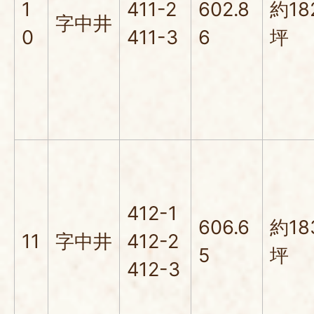
1
411-2
602.8
約18
字中井
0
411-3
6
坪
412-1
606.6
約18
11
字中井
412-2
5
坪
412-3