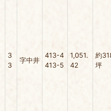
3
413-4
1,051.
約31
字中井
3
413-5
42
坪