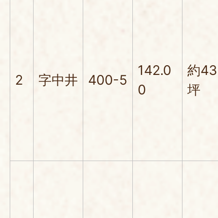
142.0
約43
2
字中井
400-5
0
坪