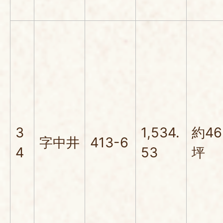
3
1,534.
約46
字中井
413-6
4
53
坪