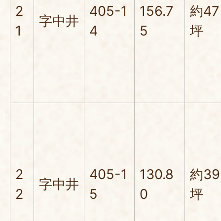
2
405-1
156.7
約47
字中井
1
4
5
坪
2
405-1
130.8
約39
字中井
2
5
0
坪