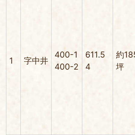
400-1
611.5
約18
1
字中井
400-2
4
坪