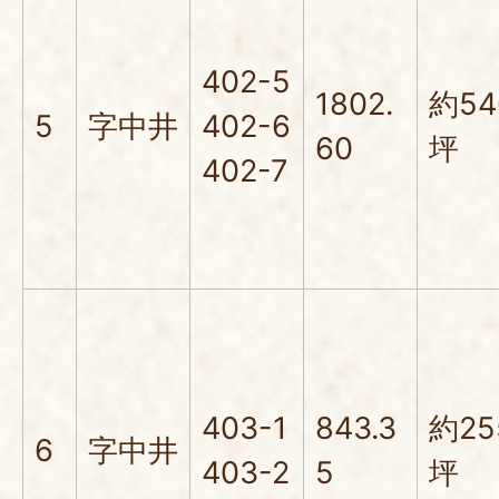
402-5
1802.
約54
5
字中井
402-6
60
坪
402-7
403-1
843.3
約25
6
字中井
403-2
5
坪