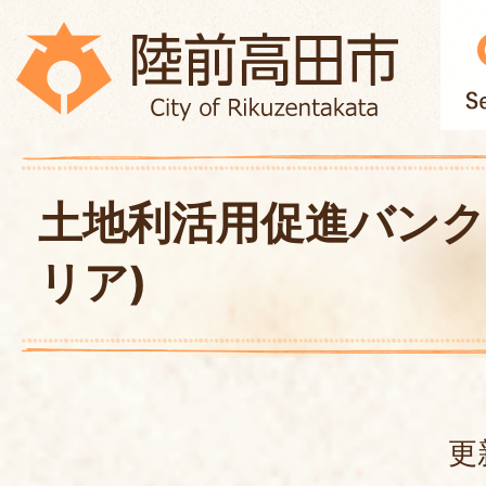
土地利活用促進バンク
リア)
更