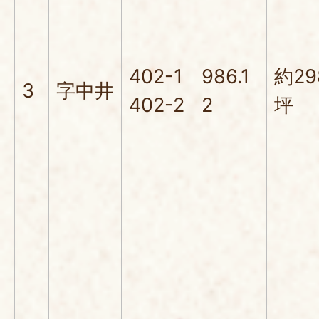
402-1
986.1
約29
3
字中井
402-2
2
坪