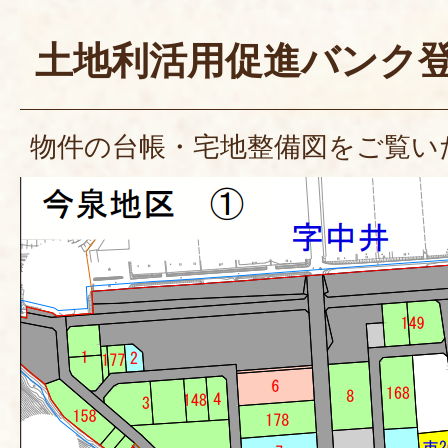
土地利活用促進バンク
物件の台帳・宅地整備図をご覧い