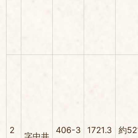
2
406-3
1721.3
約52
字中井