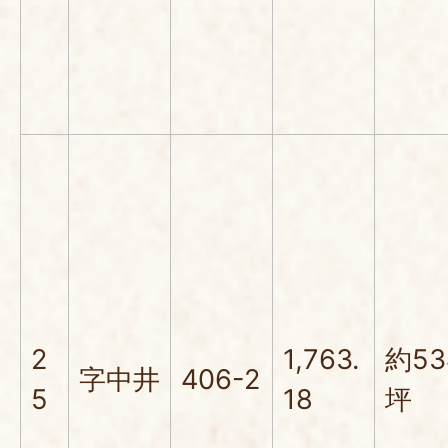
2
1,763.
約53
字中井
406-2
5
18
坪