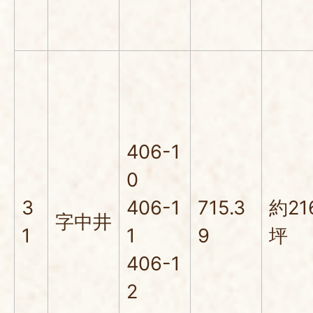
406-1
0
3
406-1
715.3
約21
字中井
1
1
9
坪
406-1
2