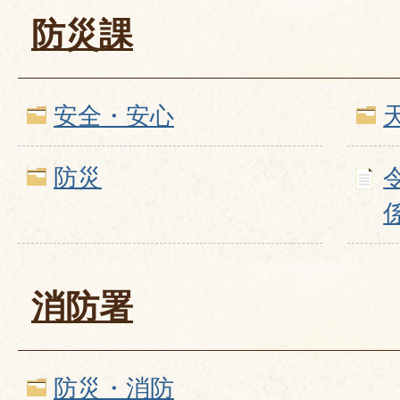
防災課
安全・安心
防災
消防署
防災・消防