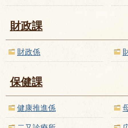
財政課
財政係
保健課
健康推進係
二又診療所