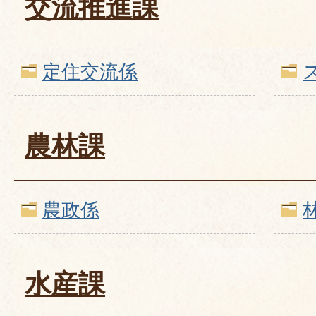
交流推進課
定住交流係
農林課
農政係
水産課