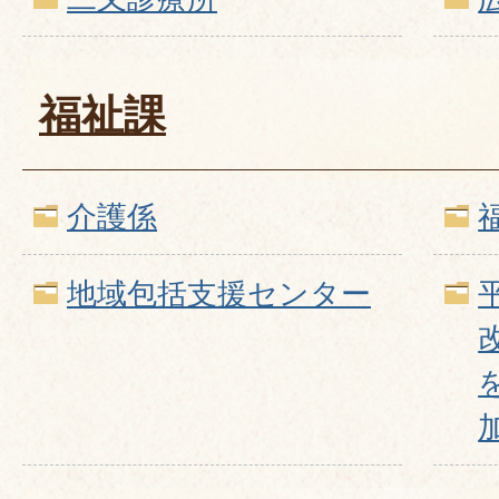
福祉課
介護係
地域包括支援センター