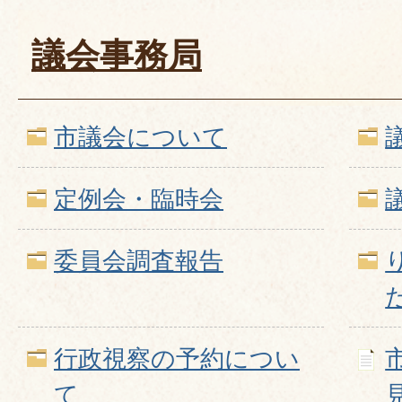
議会事務局
市議会について
定例会・臨時会
委員会調査報告
行政視察の予約につい
て