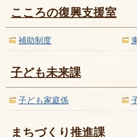
こころの復興支援室
補助制度
子ども未来課
子ども家庭係
まちづくり推進課