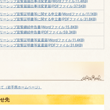
シップ宣誓届届出事項変更届(Wordファイル:11.4KB)
シップ宣誓届届出事項変更届(PDFファイル:37.5KB)
シップ宣誓証明書等に関する申立書(Wordファイル:11.1KB)
ーシップ宣誓証明書等に関する申立書(PDFファイル:31.8KB)
シップ宣誓継続申告書(Wordファイル:15.8KB)
シップ宣誓継続申告書(PDFファイル:59.3KB)
シップ宣誓証明書等返還届(Wordファイル:11.4KB)
シップ宣誓証明書等返還届(PDFファイル:31.6KB)
いて（岩手県ホームページ）
せ先