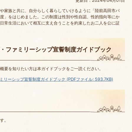
更新日：2024年04月01日
や家族と共に、自分らしく暮らしていけるように「陸前高田市パ
度」をはじめました。この制度は性別や性自認、性的指向等にか
日常生活において相互に支え合うことを約束したお二人を公に証
・ファミリーシップ宣誓制度ガイドブック
概要を知りたい方は本ガイドブックをご一読ください。
ーシップ宣誓制度ガイドブック (PDFファイル: 593.7KB)
す。