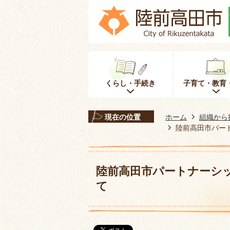
くらし・手続き
子育て・教育
現在の位置
ホーム
組織から
陸前高田市パー
陸前高田市パートナーシ
て