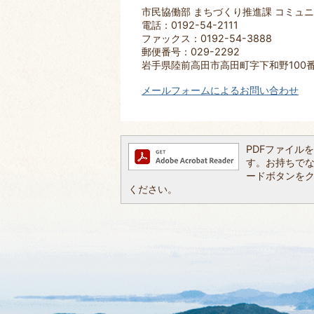
市民協働部 まちづくり推進課 コミュ
電話：0192-54-2111
ファックス：0192-54-3888
郵便番号：029-2292
岩手県陸前高田市高田町字下和野100
メールフォームによるお問い合わせ
PDFファイルを閲
す。お持ちでない方
ードボタンを
ください。