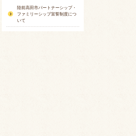
陸前高田市パートナーシップ・
ファミリーシップ宣誓制度につ
いて