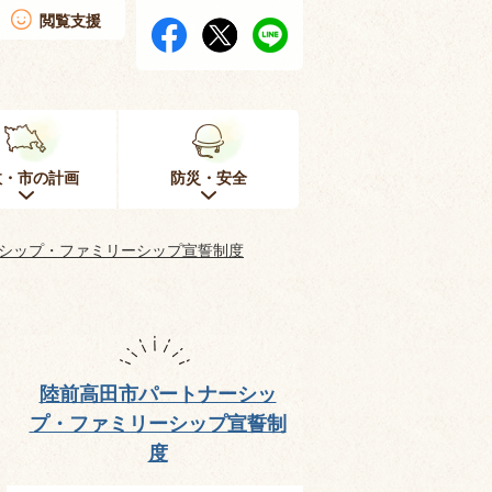
閲覧支援
政・市の計画
防災・安全
シップ・ファミリーシップ宣誓制度
陸前高田市パートナーシッ
プ・ファミリーシップ宣誓制
度