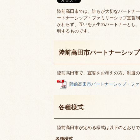
陸前高田市では、誰もが大切なパートナー
ートナーシップ・ファミリーシップ宣誓制
かわらず、互いを人生のパートナーとし、
明するものです。
陸前高田市パートナーシップ
陸前高田市で、宣誓をお考えの方、制度の
陸前高田市パートナーシップ・ファミリ
各種様式
陸前高田市が定める様式は以下のとおりで
各種様式