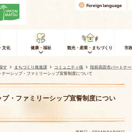
Foreign language
・文化
健康・福祉
観光・産業・まちづくり
市
探す
まちづくり推進課
コミュニティ係
陸前高田市パートナー
トナーシップ・ファミリーシップ宣誓制度について
ップ・ファミリーシップ宣誓制度につい